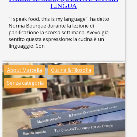
LINGUA
“I speak food, this is my language”, ha detto
Norma Bourque durante la lezione di
panificazione la scorsa settimana. Avevo già
sentito questa espressione: la cucina è un
linguaggio. Con
Read more »
About Marcella
Cucina & Filosofia
Senza categoria