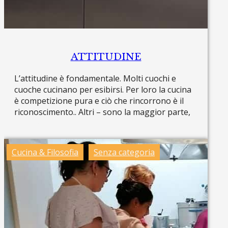
ATTITUDINE
L’attitudine è fondamentale. Molti cuochi e
cuoche cucinano per esibirsi. Per loro la cucina
è competizione pura e ciò che rincorrono è il
riconoscimento.. Altri – sono la maggior parte,
Read more »
Cucina & Filosofia
Senza categoria