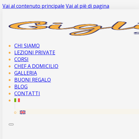
Vai al contenuto principale
Vai al piè di pagina
CHI SIAMO
LEZIONI PRIVATE
CORSI
CHEF A DOMICILIO
GALLERIA
BUONI REGALO
BLOG
CONTATTI