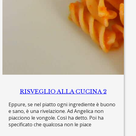
RISVEGLIO ALLA CUCINA 2
Eppure, se nel piatto ogni ingrediente è buono
e sano, è una rivelazione. Ad Angelica non
piacciono le vongole. Così ha detto. Poi ha
specificato che qualcosa non le piace
Read more »