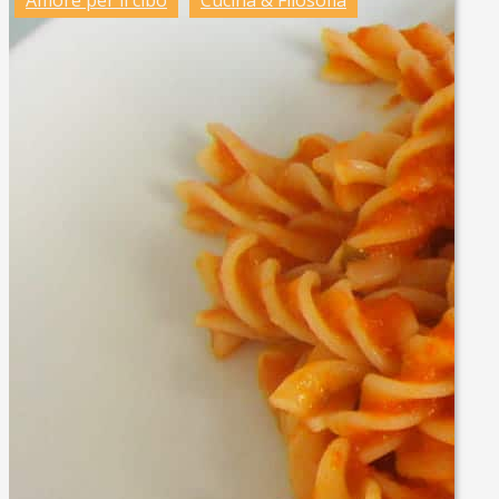
Amore per il cibo
Cucina & Filosofia