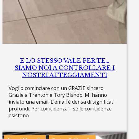
E LO STESSO VALE PER TE…
SIAMO NOI A CONTROLLARE I
NOSTRI ATTEGGIAMENTI
Voglio cominciare con un GRAZIE sincero.
Grazie a Trenton e Tory Bishop. Mi hanno
inviato una email. L’email è densa di significati
profondi. Per coincidenza – se le coincidenze
esistono
Read more »