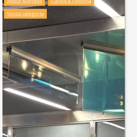
About Marcella
Cucina & Filosofia
Senza categoria