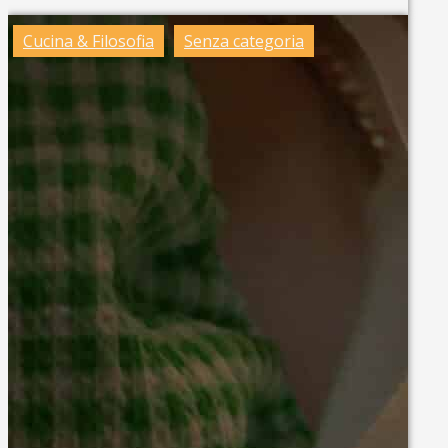
Cucina & Filosofia
Senza categoria