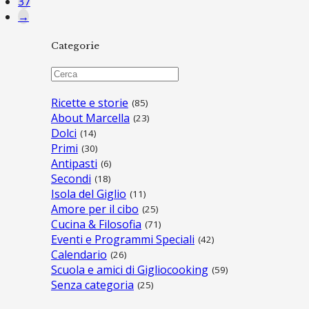
37
→
Categorie
Ricette e storie
(85)
About Marcella
(23)
Dolci
(14)
Primi
(30)
Antipasti
(6)
Secondi
(18)
Isola del Giglio
(11)
Amore per il cibo
(25)
Cucina & Filosofia
(71)
Eventi e Programmi Speciali
(42)
Calendario
(26)
Scuola e amici di Gigliocooking
(59)
Senza categoria
(25)