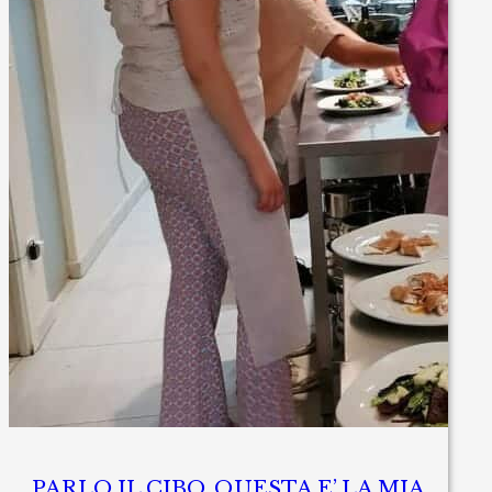
PARLO IL CIBO, QUESTA E’ LA MIA