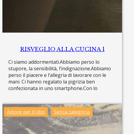
RISVEGLIO ALLA CUCINA 1
Ci siamo addormentati.Abbiamo perso lo
stupore, la sensibilità, l’indignazione.Abbiamo
perso il piacere e l’allegria di lavorare con le
mani. Ci hanno regalato la pigrizia ben
confezionata in uno smartphone.Con lo
Read more »
Amore per il cibo
Senza categoria