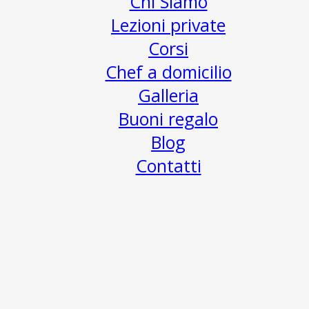
Chi Siamo
Lezioni private
Corsi
Chef a domicilio
Galleria
Buoni regalo
Blog
Contatti