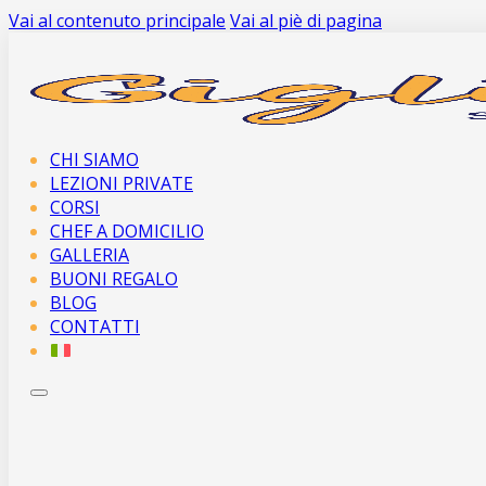
Vai al contenuto principale
Vai al piè di pagina
CHI SIAMO
LEZIONI PRIVATE
CORSI
CHEF A DOMICILIO
GALLERIA
BUONI REGALO
BLOG
CONTATTI