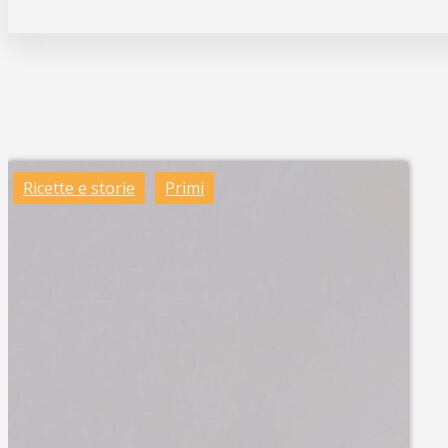
Ricette e storie
Primi