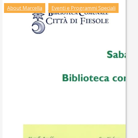
About Marcella
Eventi e Programmi Speciali