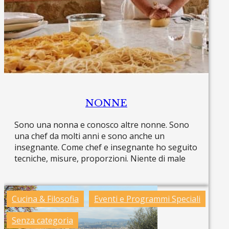
NONNE
Sono una nonna e conosco altre nonne. Sono
una chef da molti anni e sono anche un
insegnante. Come chef e insegnante ho seguito
tecniche, misure, proporzioni. Niente di male
Read more »
Cucina & Filosofia
Eventi e Programmi Speciali
Senza categoria