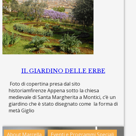
IL GIARDINO DELLE ERBE
Foto di copertina presa dal sito
historiamfirenze Appena sotto la chiesa
medievale di Santa Margherita a Montici, c’è un
giardino che è stato disegnato come la forma di
metà Giglio
Read more »
About Marcella
Eventi e Programmi Speciali