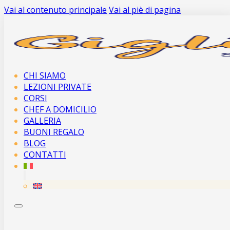
Vai al contenuto principale
Vai al piè di pagina
CHI SIAMO
LEZIONI PRIVATE
CORSI
CHEF A DOMICILIO
GALLERIA
BUONI REGALO
BLOG
CONTATTI