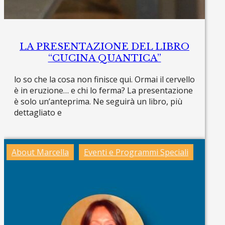
LA PRESENTAZIONE DEL LIBRO
“CUCINA QUANTICA”
lo so che la cosa non finisce qui. Ormai il cervello
è in eruzione… e chi lo ferma? La presentazione
è solo un’anteprima. Ne seguirà un libro, più
dettagliato e
Read more »
About Marcella
Eventi e Programmi Speciali