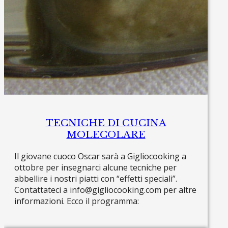
TECNICHE DI CUCINA
MOLECOLARE
Il giovane cuoco Oscar sarà a Gigliocooking a
ottobre per insegnarci alcune tecniche per
abbellire i nostri piatti con “effetti speciali”.
Contattateci a info@gigliocooking.com per altre
informazioni. Ecco il programma:
Read more »