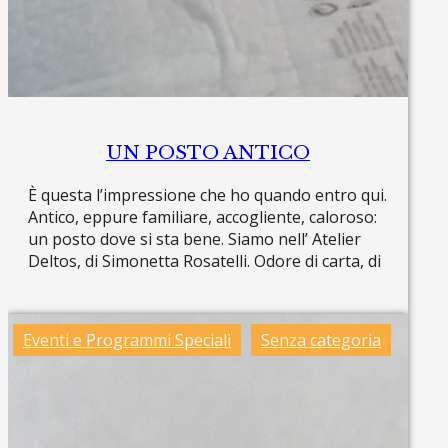
UN POSTO ANTICO
È questa l’impressione che ho quando entro qui.
Antico, eppure familiare, accogliente, caloroso:
un posto dove si sta bene. Siamo nell’ Atelier
Deltos, di Simonetta Rosatelli. Odore di carta, di
Read more »
Eventi e Programmi Speciali
Senza categoria