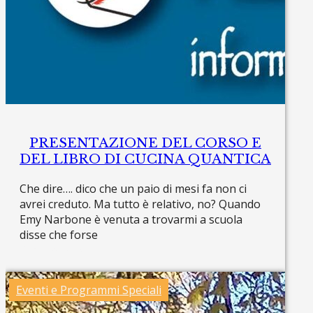
PRESENTAZIONE DEL CORSO E
DEL LIBRO DI CUCINA QUANTICA
Che dire…. dico che un paio di mesi fa non ci
avrei creduto. Ma tutto è relativo, no? Quando
Emy Narbone è venuta a trovarmi a scuola
disse che forse
Read more »
Eventi e Programmi Speciali