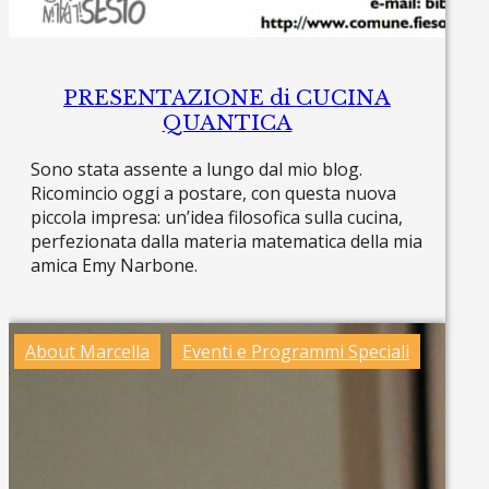
PRESENTAZIONE di CUCINA
QUANTICA
Sono stata assente a lungo dal mio blog.
Ricomincio oggi a postare, con questa nuova
piccola impresa: un’idea filosofica sulla cucina,
perfezionata dalla materia matematica della mia
amica Emy Narbone.
Read more »
About Marcella
Eventi e Programmi Speciali