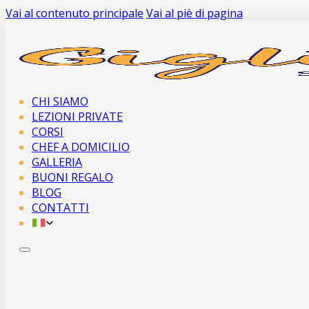
Vai al contenuto principale
Vai al piè di pagina
CHI SIAMO
LEZIONI PRIVATE
CORSI
CHEF A DOMICILIO
GALLERIA
BUONI REGALO
BLOG
CONTATTI