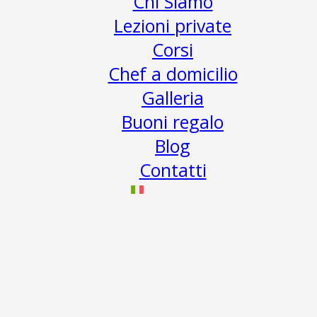
Chi Siamo
Lezioni private
Corsi
Chef a domicilio
Galleria
Buoni regalo
Blog
Contatti