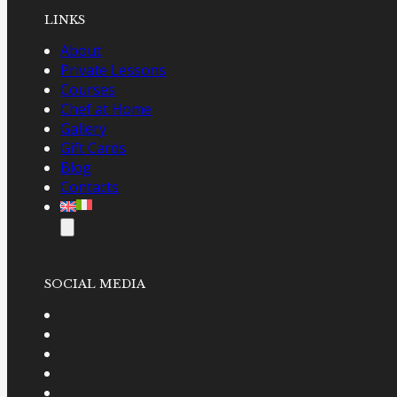
LINKS
About
Private Lessons
Courses
Chef at Home
Gallery
Gift Cards
Blog
Contacts
SOCIAL MEDIA