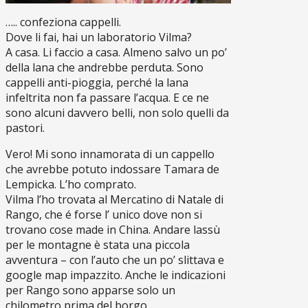
….. confeziona cappelli.
Dove li fai, hai un laboratorio Vilma?
A casa. Li faccio a casa. Almeno salvo un po’
della lana che andrebbe perduta. Sono
cappelli anti-pioggia, perché la lana
infeltrita non fa passare l’acqua. E ce ne
sono alcuni davvero belli, non solo quelli da
pastori.
Vero! Mi sono innamorata di un cappello
che avrebbe potuto indossare Tamara de
Lempicka. L’ho comprato.
Vilma l’ho trovata al Mercatino di Natale di
Rango, che é forse l’ unico dove non si
trovano cose made in China. Andare lassù
per le montagne è stata una piccola
avventura – con l’auto che un po’ slittava e
google map impazzito. Anche le indicazioni
per Rango sono apparse solo un
chilometro prima del borgo.