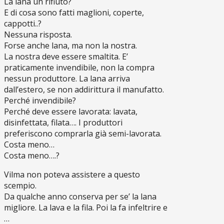
La lana un rifiuto?
E di cosa sono fatti maglioni, coperte,
cappotti..?
Nessuna risposta.
Forse anche lana, ma non la nostra.
La nostra deve essere smaltita. E’
praticamente invendibile, non la compra
nessun produttore. La lana arriva
dall’estero, se non addirittura il manufatto.
Perché invendibile?
Perché deve essere lavorata: lavata,
disinfettata, filata…. I produttori
preferiscono comprarla già semi-lavorata.
Costa meno…
Costa meno….?
Vilma non poteva assistere a questo
scempio.
Da qualche anno conserva per se’ la lana
migliore. La lava e la fila. Poi la fa infeltrire e
…