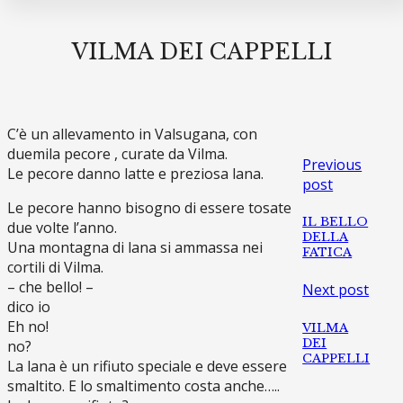
VILMA DEI CAPPELLI
C’è un allevamento in Valsugana, con
duemila pecore , curate da Vilma.
Previous
Le pecore danno latte e preziosa lana.
post
Le pecore hanno bisogno di essere tosate
IL BELLO
due volte l’anno.
DELLA
Una montagna di lana si ammassa nei
FATICA
cortili di Vilma.
– che bello! –
Next post
dico io
Eh no!
VILMA
DEI
no?
CAPPELLI
La lana è un rifiuto speciale e deve essere
smaltito. E lo smaltimento costa anche…..