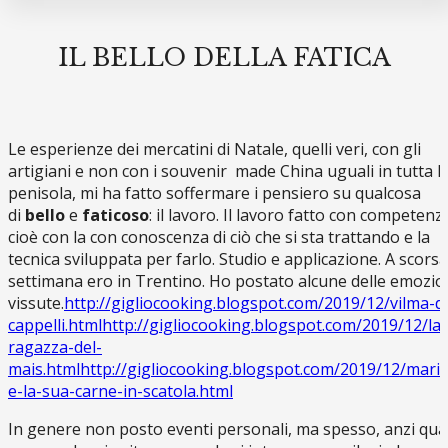
IL BELLO DELLA FATICA
Le esperienze dei mercatini di Natale, quelli veri, con gli
artigiani e non con i souvenir made China uguali in tutta l
penisola, mi ha fatto soffermare i pensiero su qualcosa
di
bello
e
faticoso
: il lavoro. Il lavoro fatto con competenz
cioè con la con conoscenza di ciò che si sta trattando e la
tecnica sviluppata per farlo. Studio e applicazione. A scorsa
settimana ero in Trentino. Ho postato alcune delle emozio
vissute.
http://gigliocooking.blogspot.com/2019/12/vilma-de
cappelli.html
http://gigliocooking.blogspot.com/2019/12/la-
ragazza-del-
mais.html
http://gigliocooking.blogspot.com/2019/12/mari
e-la-sua-carne-in-scatola.html
In genere non posto eventi personali, ma spesso, anzi qua