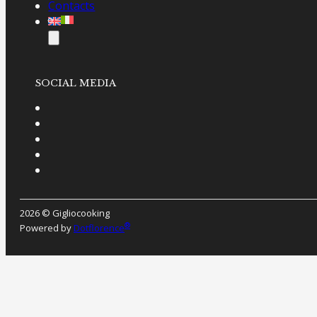
Contacts
SOCIAL MEDIA
2026 © Gigliocooking
®
Powered by
Dotflorence