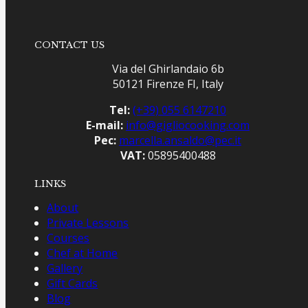
CONTACT US
Via del Ghirlandaio 6b
50121 Firenze FI, Italy
Tel:
(+39) 055 6147210
E-mail:
info@gigliocooking.com
Pec:
marcella.ansaldo@pec.it
VAT:
05895400488
LINKS
About
Private Lessons
Courses
Chef at Home
Gallery
Gift Cards
Blog