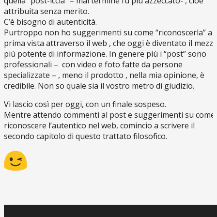
quella “post-iccia” – mai termine fu più azzeccato- , cioè
attribuita senza merito.
C’è bisogno di autenticità.
Purtroppo non ho suggerimenti su come “riconoscerla” a
prima vista attraverso il web , che oggi è diventato il mezz
più potente di informazione. In genere più i “post” sono
professionali – con video e foto fatte da persone
specializzate – , meno il prodotto , nella mia opinione, è
credibile. Non so quale sia il vostro metro di giudizio.
Vi lascio così per oggi, con un finale sospeso.
Mentre attendo commenti al post e suggerimenti su come
riconoscere l’autentico nel web, comincio a scrivere il
secondo capitolo di questo trattato filosofico.