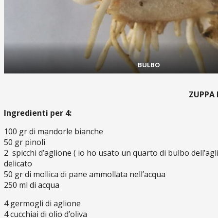
BULBO
ZUPPA 
Ingredienti per 4:
100 gr di mandorle bianche
50 gr pinoli
2 spicchi d’aglione ( io ho usato un quarto di bulbo dell’a
delicato
50 gr di mollica di pane ammollata nell’acqua
250 ml di acqua
4 germogli di aglione
4 cucchiai di olio d’oliva