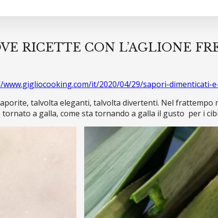
VE RICETTE CON L’AGLIONE FR
//www.gigliocooking.com/it/2020/04/29/sapori-dimenticati-e-
saporite, talvolta eleganti, talvolta divertenti. Nel frattemp
tornato a galla, come sta tornando a galla il gusto per i cibi