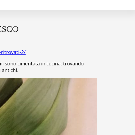
ESCO
ritrovati-2/
o mi sono cimentata in cucina, trovando
 antichi.