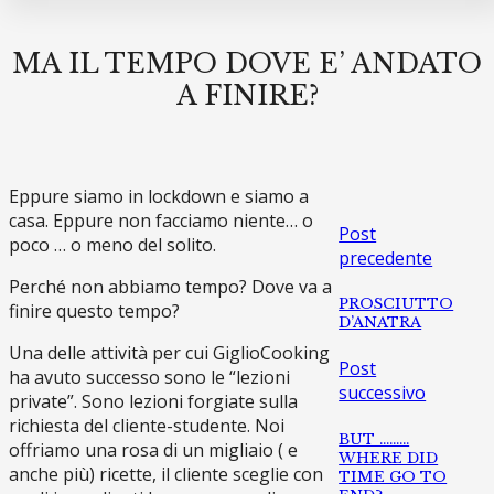
MA IL TEMPO DOVE E’ ANDATO
A FINIRE?
Eppure siamo in lockdown e siamo a
casa. Eppure non facciamo niente… o
Post
poco … o meno del solito.
precedente
Perché non abbiamo tempo? Dove va a
PROSCIUTTO
finire questo tempo?
D’ANATRA
Una delle attività per cui GiglioCooking
Post
ha avuto successo sono le “lezioni
successivo
private”. Sono lezioni forgiate sulla
richiesta del cliente-studente. Noi
BUT ………
offriamo una rosa di un migliaio ( e
WHERE DID
anche più) ricette, il cliente sceglie con
TIME GO TO