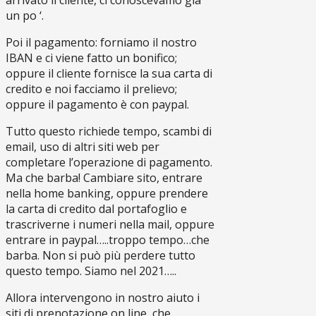
arrivato il cliente, ci conoscevamo già
un po ‘.
Poi il pagamento: forniamo il nostro
IBAN e ci viene fatto un bonifico;
oppure il cliente fornisce la sua carta di
credito e noi facciamo il prelievo;
oppure il pagamento è con paypal.
Tutto questo richiede tempo, scambi di
email, uso di altri siti web per
completare l’operazione di pagamento.
Ma che barba! Cambiare sito, entrare
nella home banking, oppure prendere
la carta di credito dal portafoglio e
trascriverne i numeri nella mail, oppure
entrare in paypal…..troppo tempo…che
barba. Non si può più perdere tutto
questo tempo. Siamo nel 2021…..
Allora intervengono in nostro aiuto i
siti di prenotazione on line, che