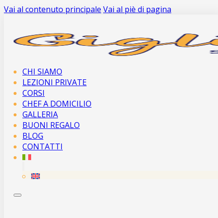
Vai al contenuto principale
Vai al piè di pagina
CHI SIAMO
LEZIONI PRIVATE
CORSI
CHEF A DOMICILIO
GALLERIA
BUONI REGALO
BLOG
CONTATTI