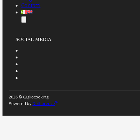
Contatti
SOCIAL MEDIA
2026 © Gigliocooking
®
Powered by
Dotflorence