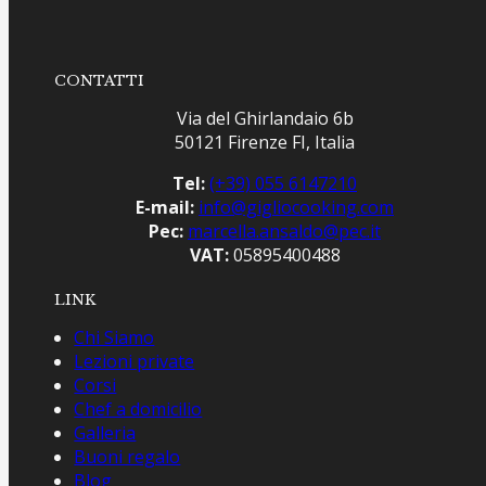
CONTATTI
Via del Ghirlandaio 6b
50121 Firenze FI, Italia
Tel:
(+39) 055 6147210
E-mail:
info@gigliocooking.com
Pec:
marcella.ansaldo@pec.it
VAT:
05895400488
LINK
Chi Siamo
Lezioni private
Corsi
Chef a domicilio
Galleria
Buoni regalo
Blog