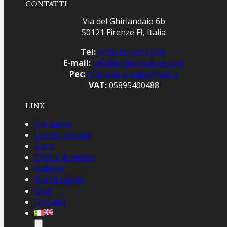
CONTATTI
Via del Ghirlandaio 6b
50121 Firenze FI, Italia
Tel:
(+39) 055 6147210
E-mail:
info@gigliocooking.com
Pec:
marcella.ansaldo@pec.it
VAT:
05895400488
LINK
Chi Siamo
Lezioni private
Corsi
Chef a domicilio
Galleria
Buoni regalo
Blog
Contatti