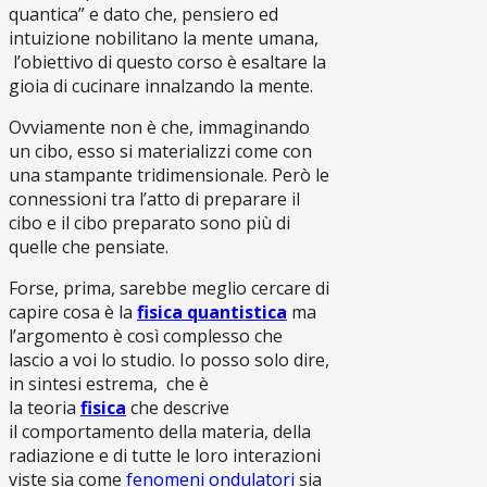
quantica” e dato che, pensiero ed
intuizione nobilitano la mente umana,
l’obiettivo di questo corso è esaltare la
gioia di cucinare innalzando la mente.
Ovviamente non è che, immaginando
un cibo, esso si materializzi come con
una stampante tridimensionale. Però le
connessioni tra l’atto di preparare il
cibo e il cibo preparato sono più di
quelle che pensiate.
Forse, prima, sarebbe meglio cercare di
capire cosa è la
fisica quantistica
ma
l’argomento è così complesso che
lascio a voi lo studio. Io posso solo dire,
in sintesi estrema, che è
la teoria
fisica
che descrive
il comportamento della materia, della
radiazione e di tutte le loro interazioni
viste sia come
fenomeni ondulatori
sia