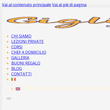
Vai al contenuto principale
Vai al piè di pagina
CHI SIAMO
LEZIONI PRIVATE
CORSI
CHEF A DOMICILIO
GALLERIA
BUONI REGALO
BLOG
CONTATTI