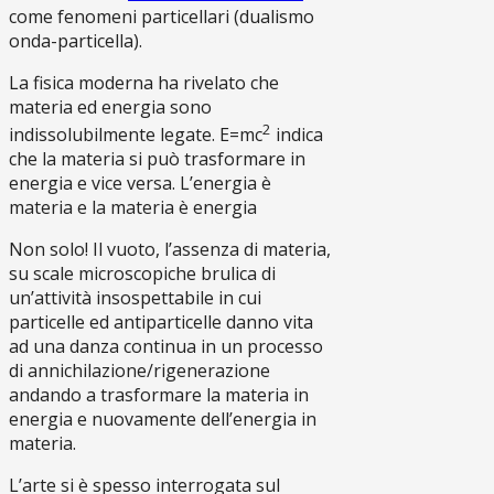
come fenomeni particellari (dualismo
onda-particella).
La fisica moderna ha rivelato che
materia ed energia sono
2
indissolubilmente legate. E=mc
indica
che la materia si può trasformare in
energia e vice versa. L’energia è
materia e la materia è energia
Non solo! Il vuoto, l’assenza di materia,
su scale microscopiche brulica di
un’attività insospettabile in cui
particelle ed antiparticelle danno vita
ad una danza continua in un processo
di annichilazione/rigenerazione
andando a trasformare la materia in
energia e nuovamente dell’energia in
materia.
L’arte si è spesso interrogata sul