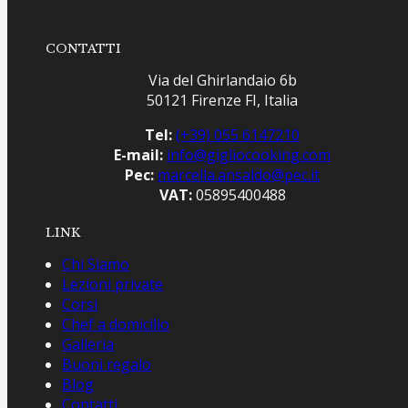
CONTATTI
Via del Ghirlandaio 6b
50121 Firenze FI, Italia
Tel:
(+39) 055 6147210
E-mail:
info@gigliocooking.com
Pec:
marcella.ansaldo@pec.it
VAT:
05895400488
LINK
Chi Siamo
Lezioni private
Corsi
Chef a domicilio
Galleria
Buoni regalo
Blog
Contatti