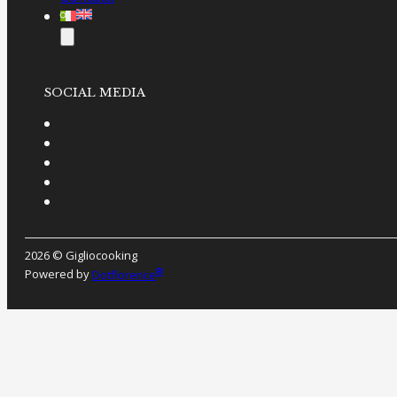
SOCIAL MEDIA
2026 © Gigliocooking
®
Powered by
Dotflorence