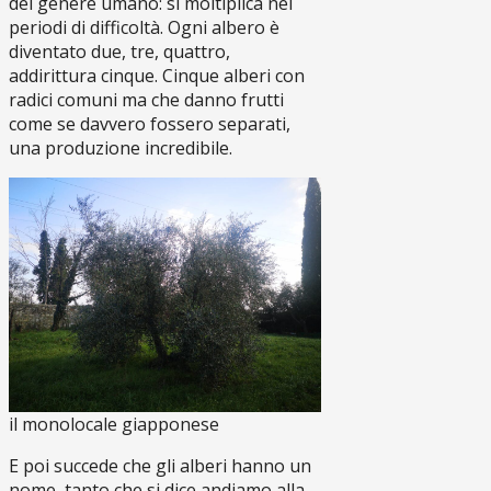
del genere umano: si moltiplica nei
periodi di difficoltà. Ogni albero è
diventato due, tre, quattro,
addirittura cinque. Cinque alberi con
radici comuni ma che danno frutti
come se davvero fossero separati,
una produzione incredibile.
il monolocale giapponese
E poi succede che gli alberi hanno un
nome, tanto che si dice andiamo alla