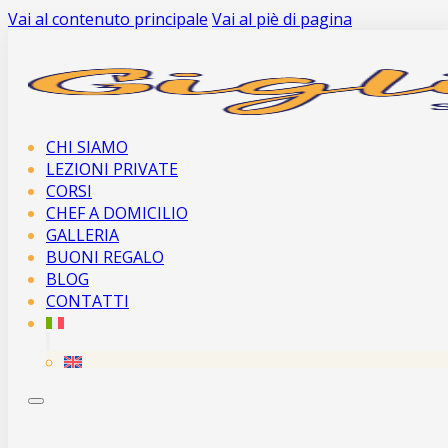
Vai al contenuto principale
Vai al piè di pagina
CHI SIAMO
LEZIONI PRIVATE
CORSI
CHEF A DOMICILIO
GALLERIA
BUONI REGALO
BLOG
CONTATTI