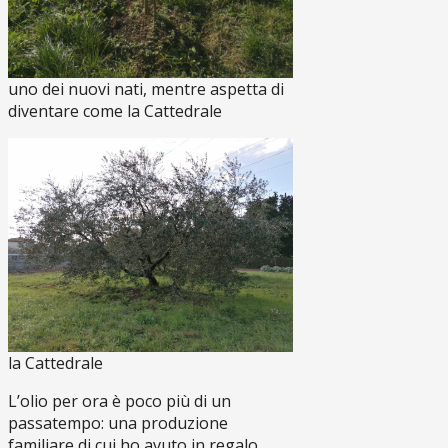
uno dei nuovi nati, mentre aspetta di
diventare come la Cattedrale
la Cattedrale
L’olio per ora è poco più di un
passatempo: una produzione
familiare di cui ho avuto in regalo