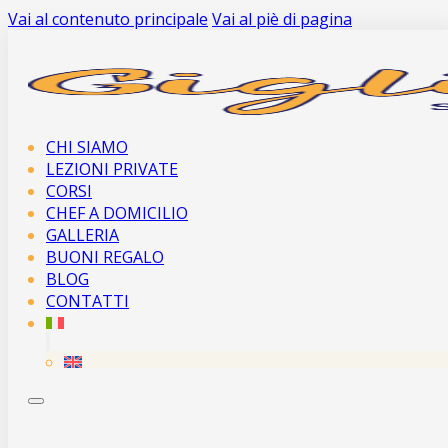
Vai al contenuto principale
Vai al piè di pagina
CHI SIAMO
LEZIONI PRIVATE
CORSI
CHEF A DOMICILIO
GALLERIA
BUONI REGALO
BLOG
CONTATTI