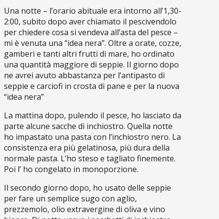
Una notte – l’orario abituale era intorno all’1,30-
2:00, subito dopo aver chiamato il pescivendolo
per chiedere cosa si vendeva all’asta del pesce –
mi è venuta una “idea nera”. Oltre a orate, cozze,
gamberi e tanti altri frutti di mare, ho ordinato
una quantità maggiore di seppie. Il giorno dopo
ne avrei avuto abbastanza per l’antipasto di
seppie e carciofi in crosta di pane e per la nuova
“idea nera”
La mattina dopo, pulendo il pesce, ho lasciato da
parte alcune sacche di inchiostro. Quella notte
ho impastato una pasta con l’inchiostro nero. La
consistenza era più gelatinosa, più dura della
normale pasta. L’ho steso e tagliato finemente.
Poi l’ ho congelato in monoporzione.
Il secondo giorno dopo, ho usato delle seppie
per fare un semplice sugo con aglio,
prezzemolo, olio extravergine di oliva e vino