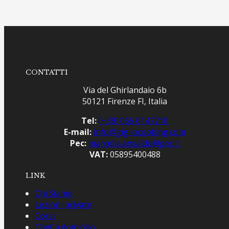
CONTATTI
Via del Ghirlandaio 6b
50121 Firenze FI, Italia
Tel:
(+39) 055 6147210
E-mail:
info@gigliocooking.com
Pec:
marcella.ansaldo@pec.it
VAT:
05895400488
LINK
Chi Siamo
Lezioni private
Corsi
Chef a domicilio