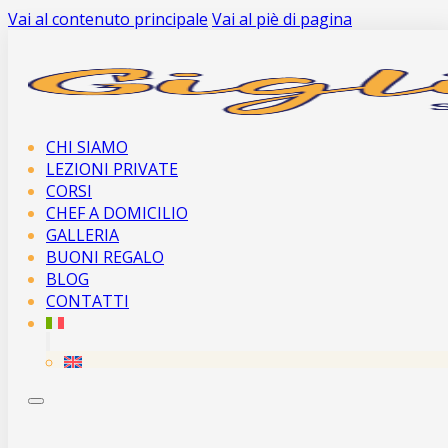
Vai al contenuto principale
Vai al piè di pagina
CHI SIAMO
LEZIONI PRIVATE
CORSI
CHEF A DOMICILIO
GALLERIA
BUONI REGALO
BLOG
CONTATTI