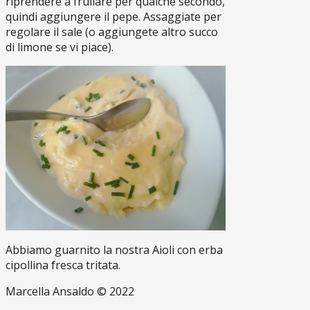
riprendere a frullare per qualche secondo,
quindi aggiungere il pepe. Assaggiate per
regolare il sale (o aggiungete altro succo
di limone se vi piace).
Abbiamo guarnito la nostra Aioli con erba
cipollina fresca tritata.
Marcella Ansaldo © 2022