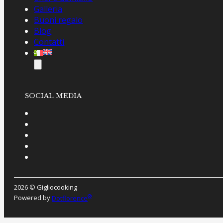
Galleria
Buoni regalo
Blog
Contatti
SOCIAL MEDIA
2026 © Gigliocooking
®
Powered by
Dotflorence