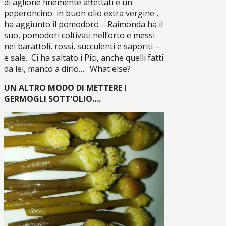
di aglione finemente affettati e un
peperoncino in buon olio extra vergine ,
ha aggiunto il pomodoro – Raimonda ha il
suo, pomodori coltivati nell’orto e messi
nei barattoli, rossi, succulenti e saporiti –
e sale. Ci ha saltato i Pici, anche quelli fatti
da lei, manco a dirlo…. What else?
UN ALTRO MODO DI METTERE I
GERMOGLI SOTT’OLIO….