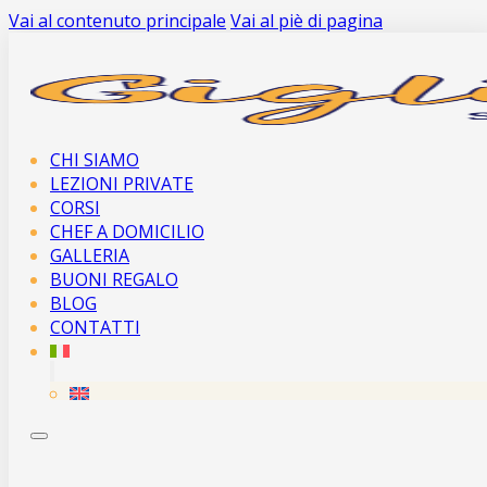
Vai al contenuto principale
Vai al piè di pagina
CHI SIAMO
LEZIONI PRIVATE
CORSI
CHEF A DOMICILIO
GALLERIA
BUONI REGALO
BLOG
CONTATTI