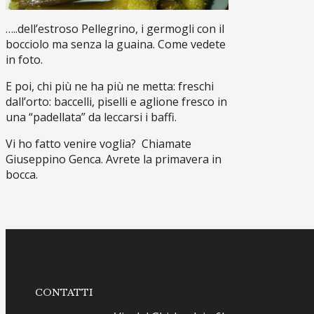
…..dell’estroso Pellegrino, i germogli con il
bocciolo ma senza la guaina. Come vedete
in foto.
E poi, chi più ne ha più ne metta: freschi
dall’orto: baccelli, piselli e aglione fresco in
una “padellata” da leccarsi i baffi.
Vi ho fatto venire voglia? Chiamate
Giuseppino Genca. Avrete la primavera in
bocca.
CONTATTI