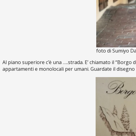
foto di Sumiyo D
Al piano superiore c’è una …..strada. E’ chiamato il “Borgo 
appartamenti e monolocali per umani. Guardate il disegno 