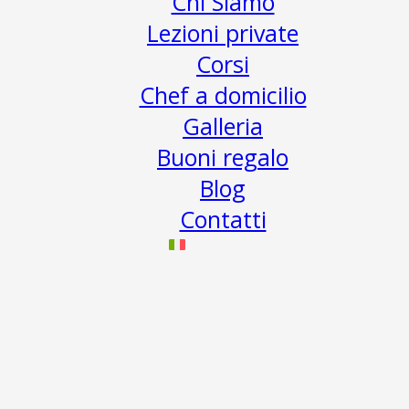
Chi Siamo
Lezioni private
Corsi
Chef a domicilio
Galleria
Buoni regalo
Blog
Contatti