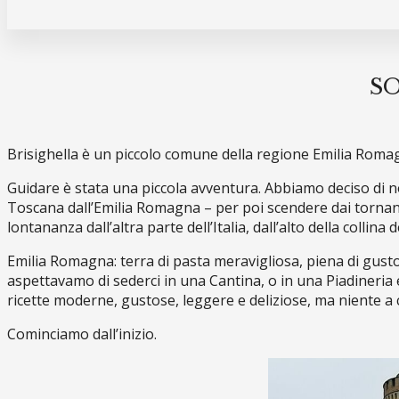
S
Brisighella è un piccolo comune della regione Emilia Roma
Guidare è stata una piccola avventura. Abbiamo deciso di n
Toscana dall’Emilia Romagna – per poi scendere dai tornanti
lontananza dall’altra parte dell’Italia, dall’alto della collina d
Emilia Romagna: terra di pasta meravigliosa, piena di gusto, c
aspettavamo di sederci in una Cantina, o in una Piadineria 
ricette moderne, gustose, leggere e deliziose, ma niente a 
Cominciamo dall’inizio.