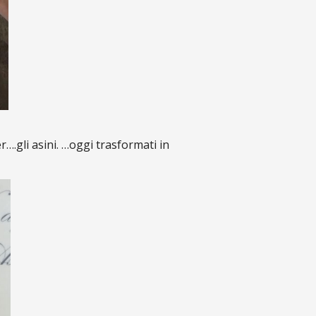
r….gli asini. …oggi trasformati in