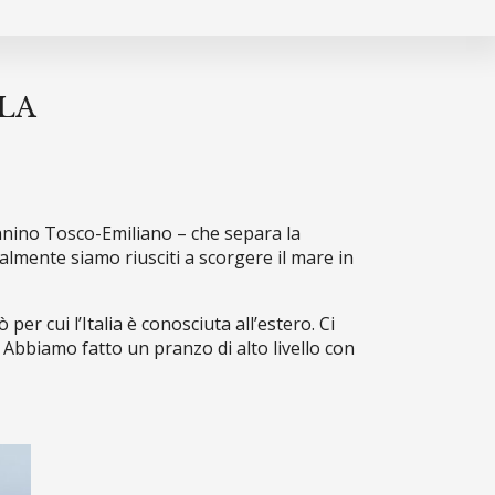
LA
ennino Tosco-Emiliano – che separa la
almente siamo riusciti a scorgere il mare in
er cui l’Italia è conosciuta all’estero. Ci
 Abbiamo fatto un pranzo di alto livello con