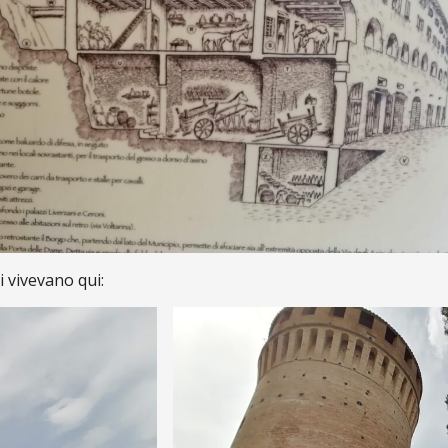
i vivevano qui: