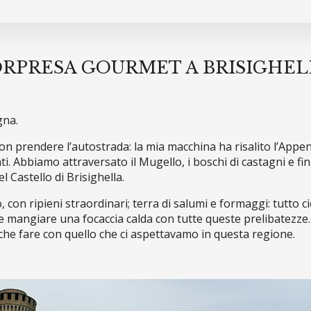
ORPRESA GOURMET A BRISIGHEL
gna.
on prendere l’autostrada: la mia macchina ha risalito l’App
. Abbiamo attraversato il Mugello, i boschi di castagni e fin
el Castello di Brisighella.
on ripieni straordinari; terra di salumi e formaggi: tutto ciò p
e mangiare una focaccia calda con tutte queste prelibatezze.
che fare con quello che ci aspettavamo in questa regione.