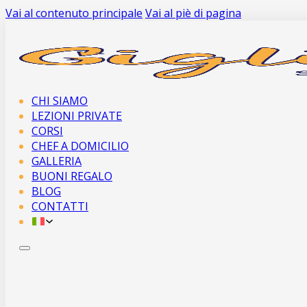
Vai al contenuto principale
Vai al piè di pagina
CHI SIAMO
LEZIONI PRIVATE
CORSI
CHEF A DOMICILIO
GALLERIA
BUONI REGALO
BLOG
CONTATTI