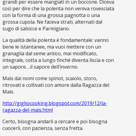
grandi per essere mangiati in un boccone. Diceva
così per dire che la polenta non veniva rovesciata
con la forma di una grossa pagnotta o una
grossa cupola. Ne faceva strati, alternati dal
sugo di salsicce e Parmigiano.
La qualità della polenta è fondamentale: vanno
bene le istantanee, ma vuoi mettere con un
granaglia dal seme antico, mai modificato,
integrale, cotta a lungo finché diventa liscia e con
un sapore….il sapore dell’inverno.
Mais dai nomi come spinot, scaiolo, storo,
ritrovati e coltivati con amore dalla Ragazza del
Mais.
http://gigliocooking.blogspot.com/2019/12/la-
ragazza-del-mais.html
Certo, bisogna andarli a cercare e poi bisogna
cuocerli, con pazienza, senza fretta.