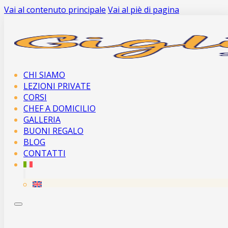
Vai al contenuto principale
Vai al piè di pagina
CHI SIAMO
LEZIONI PRIVATE
CORSI
CHEF A DOMICILIO
GALLERIA
BUONI REGALO
BLOG
CONTATTI