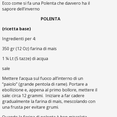
Ecco come si fa una Polenta che davvero ha il
sapore dell’inverno
POLENTA
(ricetta base)
Ingredienti per 4:
350 gr (12 Oz) farina di mais
1 ¼ Lt (5 tazze) di acqua
sale
Mettere l’acqua sul fuoco all’interno di un
“paiolo” (grande pentola di rame). Portare a
ebollizione e, appena al primo bollore, mettere il
sale: circa 12 grammi. Iniziare a far cadere
gradualmente la farina di mais, mescolando con
una frusta per evitare grumi.
Quando la farina di polenta è ben miscelata,