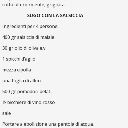
cotta ulteriormente, grigliata
SUGO CON LA SALSICCIA
Ingredienti per 4 persone:
400 gr salsiccia di maiale
30 gr olio di oliva e.v.
1 spicchi d’aglio
mezza cipolla
una foglia di alloro
500 gr pomodori pelati
½ bicchiere di vino rosso
sale
Portare a ebollizione una pentola di acqua.