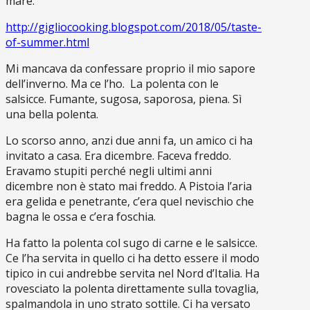
mare:
http://gigliocooking.blogspot.com/2018/05/taste-
of-summer.html
Mi mancava da confessare proprio il mio sapore
dell’inverno. Ma ce l’ho. La polenta con le
salsicce. Fumante, sugosa, saporosa, piena. Sì
una bella polenta.
Lo scorso anno, anzi due anni fa, un amico ci ha
invitato a casa. Era dicembre. Faceva freddo.
Eravamo stupiti perché negli ultimi anni
dicembre non è stato mai freddo. A Pistoia l’aria
era gelida e penetrante, c’era quel nevischio che
bagna le ossa e c’era foschia.
Ha fatto la polenta col sugo di carne e le salsicce.
Ce l’ha servita in quello ci ha detto essere il modo
tipico in cui andrebbe servita nel Nord d’Italia. Ha
rovesciato la polenta direttamente sulla tovaglia,
spalmandola in uno strato sottile. Ci ha versato