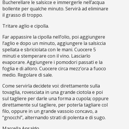
Bucherellare le salsicce e immergerle nell’acqua
bollente per qualche minuto. Servirà ad eliminare
il grasso di troppo.
Tritare aglio e cipolla.
Far appassire la cipolla nell’olio, poi aggiungere
l’aglio e dopo un minuto, aggiungere la salsiccia
spellata e sbriciolata con le mani. Cuocere 5
minuti e stemperare con il vino. Lasciarlo
evaporare. Aggiungere i pomodori passati e la
foglia e di alloro. Cuocere circa mezz’ora a fuoco
medio. Regolare di sale.
Come servirla decidete voi: direttamente sulla
tovaglia, rovesciata in una grande ciotola e poi
sul tagliere per darle una forma a cupola; oppure
direttamente sul tagliere, per poterla tagliare col
filo, oppure in un grande vassoio concavo, a
“gnocchi”, alternando strati di polenta e di sugo.
Marcella Ansaldo