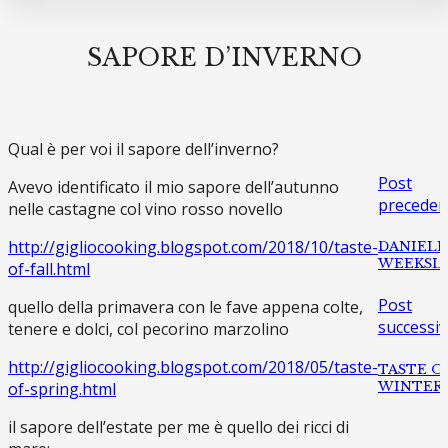
SAPORE D’INVERNO
Qual è per voi il sapore dell’inverno?
Post
Avevo identificato il mio sapore dell’autunno
preceden
nelle castagne col vino rosso novello
http://gigliocooking.blogspot.com/2018/10/taste-
DANIELL
WEEKSL
of-fall.html
Post
quello della primavera con le fave appena colte,
successi
tenere e dolci, col pecorino marzolino
http://gigliocooking.blogspot.com/2018/05/taste-
TASTE O
WINTER
of-spring.html
il sapore dell’estate per me è quello dei ricci di