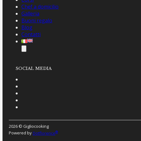
Chef a domicilio
Galleria
Buoni regalo
Blog
Contatti
SOCIAL MEDIA
2026 © Gigliocooking
®
Powered by
Dotflorence