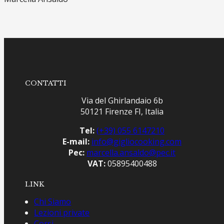
CONTATTI
Via del Ghirlandaio 6b
50121 Firenze FI, Italia
Tel:
(+39) 055 6147210
E-mail:
info@gigliocooking.com
Pec:
marcella.ansaldo@pec.it
VAT:
05895400488
LINK
Chi Siamo
Lezioni private
Corsi