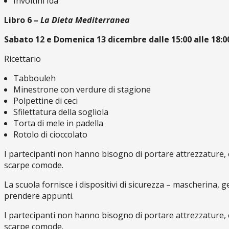
Involtini Ida
Libro 6 –
La Dieta Mediterranea
Sabato 12 e Domenica 13 dicembre dalle 15:00 alle 18:0
Ricettario
Tabbouleh
Minestrone con verdure di stagione
Polpettine di ceci
Sfilettatura della sogliola
Torta di mele in padella
Rotolo di cioccolato
I partecipanti non hanno bisogno di portare attrezzature, 
scarpe comode.
La scuola fornisce i dispositivi di sicurezza – mascherina, ge
prendere appunti.
I partecipanti non hanno bisogno di portare attrezzature, 
scarpe comode.