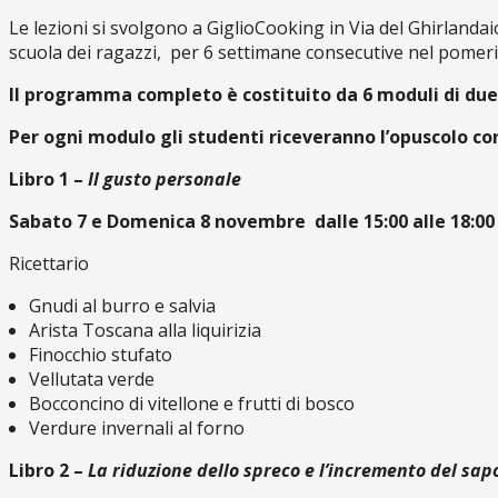
Le lezioni si svolgono a GiglioCooking in Via del Ghirlandai
scuola dei ragazzi, per 6 settimane consecutive nel pomerig
Il programma completo è costituito da 6 moduli di due
Per ogni modulo gli studenti riceveranno l’opuscolo con 
Libro 1 –
Il gusto personale
Sabato 7 e Domenica 8 novembre dalle 15:00 alle 18:00
Ricettario
Gnudi al burro e salvia
Arista Toscana alla liquirizia
Finocchio stufato
Vellutata verde
Bocconcino di vitellone e frutti di bosco
Verdure invernali al forno
Libro 2 –
La riduzione dello spreco e l’incremento del sap