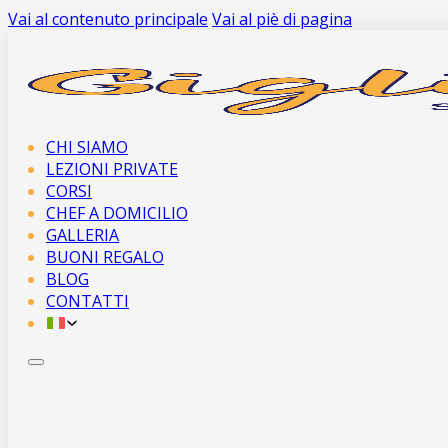
Vai al contenuto principale
Vai al piè di pagina
CHI SIAMO
LEZIONI PRIVATE
CORSI
CHEF A DOMICILIO
GALLERIA
BUONI REGALO
BLOG
CONTATTI