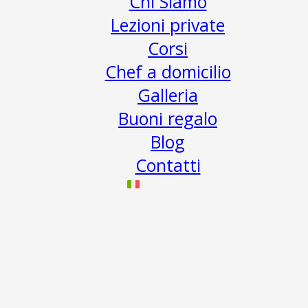
Chi Siamo
Lezioni private
Corsi
Chef a domicilio
Galleria
Buoni regalo
Blog
Contatti