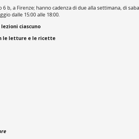
o 6 b, a Firenze; hanno cadenza di due alla settimana, di sab
gio dalle 15:00 alle 18:00.
 lezioni ciascuno
le letture e le ricette
ore