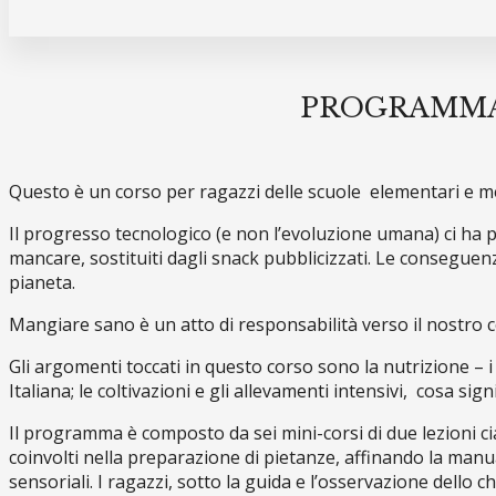
PROGRAMMA 
Questo è un corso per ragazzi delle scuole elementari e medi
Il progresso tecnologico (e non l’evoluzione umana) ci ha port
mancare, sostituiti dagli snack pubblicizzati. Le conseguen
pianeta.
Mangiare sano è un atto di responsabilità verso il nostro c
Gli argomenti toccati in questo corso sono la nutrizione – i
Italiana; le coltivazioni e gli allevamenti intensivi, cosa sign
Il programma è composto da sei mini-corsi di due lezioni ci
coinvolti nella preparazione di pietanze, affinando la manua
sensoriali. I ragazzi, sotto la guida e l’osservazione dello c