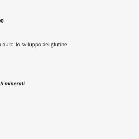
00
 duro; lo sviluppo del glutine
li minerali