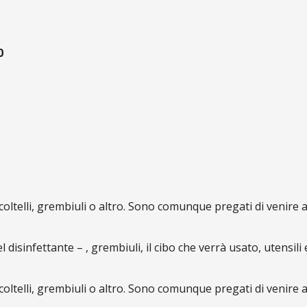
0
coltelli, grembiuli o altro. Sono comunque pregati di venir
l disinfettante – , grembiuli, il cibo che verrà usato, utensili
coltelli, grembiuli o altro. Sono comunque pregati di venir