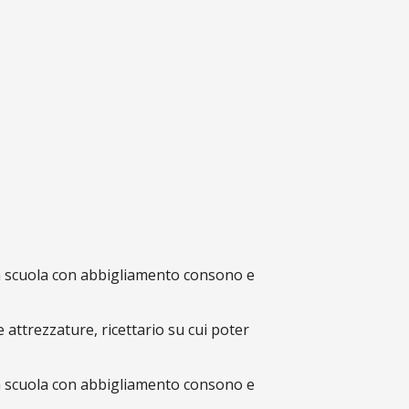
e a scuola con abbigliamento consono e
 e attrezzature, ricettario su cui poter
e a scuola con abbigliamento consono e