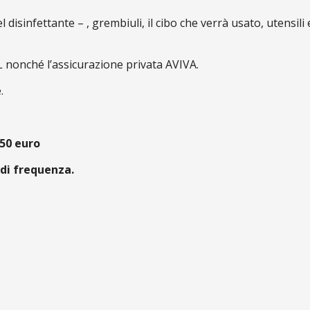
l disinfettante – , grembiuli, il cibo che verrà usato, utensili
L nonché l’assicurazione privata AVIVA.
.
50 euro
 di frequenza.