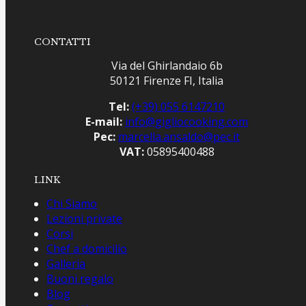
CONTATTI
Via del Ghirlandaio 6b
50121 Firenze FI, Italia
Tel:
(+39) 055 6147210
E-mail:
info@gigliocooking.com
Pec:
marcella.ansaldo@pec.it
VAT:
05895400488
LINK
Chi Siamo
Lezioni private
Corsi
Chef a domicilio
Galleria
Buoni regalo
Blog