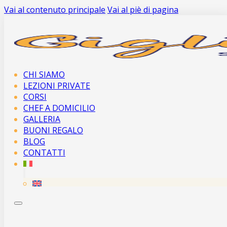
Vai al contenuto principale
Vai al piè di pagina
CHI SIAMO
LEZIONI PRIVATE
CORSI
CHEF A DOMICILIO
GALLERIA
BUONI REGALO
BLOG
CONTATTI