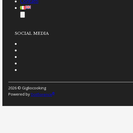
Contatti
SOCIAL MEDIA
2026 © Gigliocooking
®
Powered by
Dotflorence