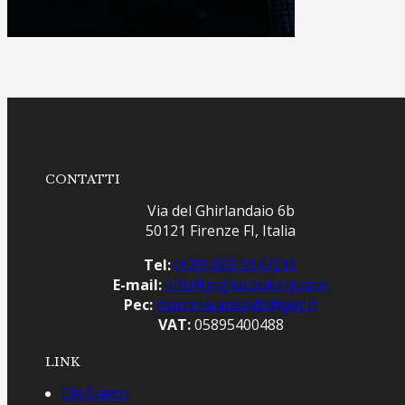
CONTATTI
Via del Ghirlandaio 6b
50121 Firenze FI, Italia
Tel:
(+39) 055 6147210
E-mail:
info@gigliocooking.com
Pec:
marcella.ansaldo@pec.it
VAT:
05895400488
LINK
Chi Siamo