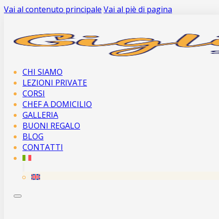
Vai al contenuto principale
Vai al piè di pagina
CHI SIAMO
LEZIONI PRIVATE
CORSI
CHEF A DOMICILIO
GALLERIA
BUONI REGALO
BLOG
CONTATTI