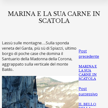
MARINA E LA SUA CARNE IN
SCATOLA
Lassù sulle montagne…..Sulla sponda
veneta del Garda, più sù di Spiazzi, ultimo
Post
borgo di poche case che domina il
precedente
Santuario della Madonna della Corona,
aggrappato sulla verticale del monte
MARINA E
Baldo..
LA SUA
CARNE IN
SCATOLA
Post
successivo
IL BELLO