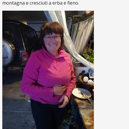
montagna e cresciuti a erba e fieno.