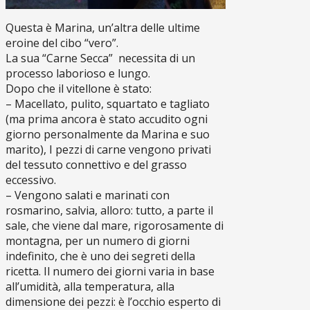
Questa è Marina, un’altra delle ultime
eroine del cibo “vero”.
La sua “Carne Secca” necessita di un
processo laborioso e lungo.
Dopo che il vitellone è stato:
– Macellato, pulito, squartato e tagliato
(ma prima ancora è stato accudito ogni
giorno personalmente da Marina e suo
marito), I pezzi di carne vengono privati
del tessuto connettivo e del grasso
eccessivo.
– Vengono salati e marinati con
rosmarino, salvia, alloro: tutto, a parte il
sale, che viene dal mare, rigorosamente di
montagna, per un numero di giorni
indefinito, che è uno dei segreti della
ricetta. Il numero dei giorni varia in base
all’umidità, alla temperatura, alla
dimensione dei pezzi: è l’occhio esperto di