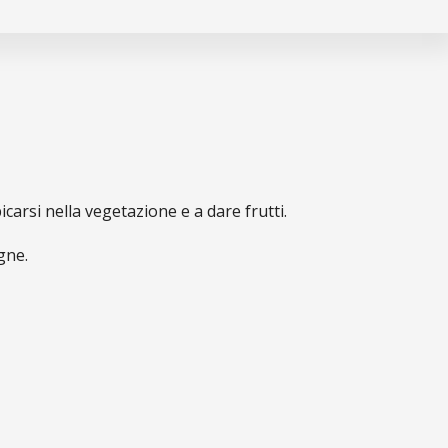
arsi nella vegetazione e a dare frutti.
gne.