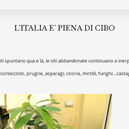
L’ITALIA E’ PIENA DI CIBO
 spuntano qua e là, le viti abbandonate continuano a inerpic
 corbezzolo, prugne, asparagi, cicoria, mirtilli, funghi….casta