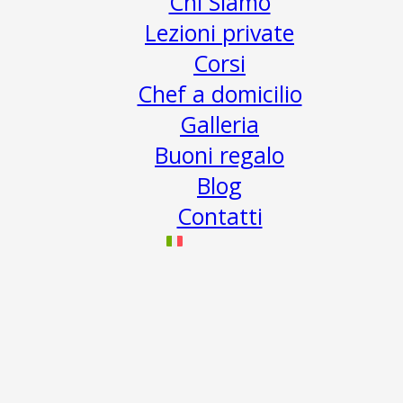
Chi Siamo
Lezioni private
Corsi
Chef a domicilio
Galleria
Buoni regalo
Blog
Contatti