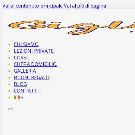
Vai al contenuto principale
Vai al piè di pagina
CHI SIAMO
LEZIONI PRIVATE
CORSI
CHEF A DOMICILIO
GALLERIA
BUONI REGALO
BLOG
CONTATTI