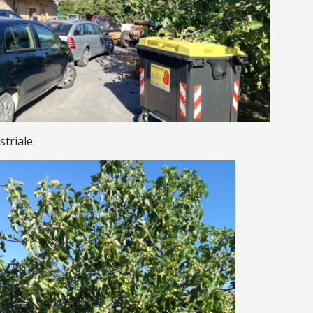
triale.