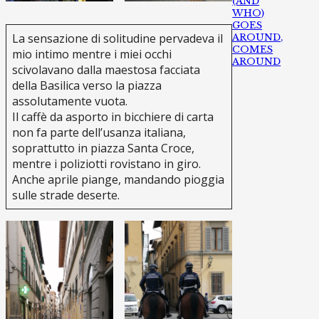
(AND
WHO)
GOES
La sensazione di solitudine pervadeva il
AROUND,
COMES
mio intimo mentre i miei occhi
AROUND
scivolavano dalla maestosa facciata
della Basilica verso la piazza
assolutamente vuota.
Il caffè da asporto in bicchiere di carta
non fa parte dell’usanza italiana,
soprattutto in piazza Santa Croce,
mentre i poliziotti rovistano in giro.
Anche aprile piange, mandando pioggia
sulle strade deserte.