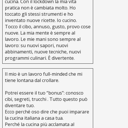
cucina. Con il lockdown la mia vita
pratica non è cambiata molto. Ho
toccato gli stessi strumenti e ho
inventato nuove ricette. Io cucino.
Tocco il cibo, annuso, gusto, provo cose
nuove. La mia mente è sempre al
lavoro. Le mie mani sono sempre al
lavoro: su nuovi sapori, nuovi
abbinamenti, nuove tecniche, nuovi
programmi culinari. È divertente.
Il mio è un lavoro full-minded che mi
tiene lontana dal crollare.
Potrei essere il tuo “bonus”: conosco
cibi, segreti, trucchi . Tutto questo può
diventare tuo.
Ecco perché oso dire che puoi imparare
la cucina italiana a casa tua.
Perché la cucina più acclamata al