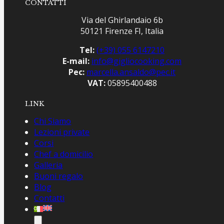
CONTATTI
Via del Ghirlandaio 6b
50121 Firenze FI, Italia
Tel:
(+39) 055 6147210
E-mail:
info@gigliocooking.com
Pec:
marcella.ansaldo@pec.it
VAT:
05895400488
LINK
Chi Siamo
Lezioni private
Corsi
Chef a domicilio
Galleria
Buoni regalo
Blog
Contatti