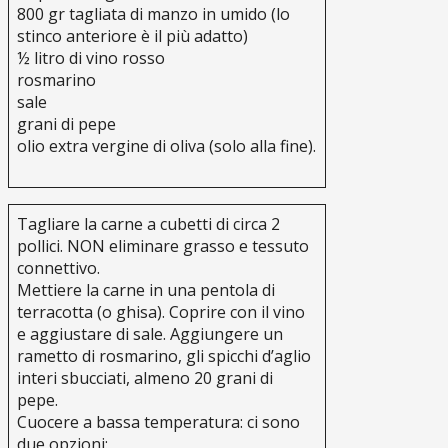
800 gr tagliata di manzo in umido (lo
stinco anteriore è il più adatto)
½ litro di vino rosso
rosmarino
sale
grani di pepe
olio extra vergine di oliva (solo alla fine).
Tagliare la carne a cubetti di circa 2
pollici. NON eliminare grasso e tessuto
connettivo.
Mettiere la carne in una pentola di
terracotta (o ghisa). Coprire con il vino
e aggiustare di sale. Aggiungere un
rametto di rosmarino, gli spicchi d’aglio
interi sbucciati, almeno 20 grani di
pepe.
Cuocere a bassa temperatura: ci sono
due opzioni: