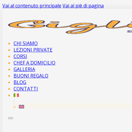
Vai al contenuto principale
Vai al piè di pagina
CHI SIAMO
LEZIONI PRIVATE
CORSI
CHEF A DOMICILIO
GALLERIA
BUONI REGALO
BLOG
CONTATTI