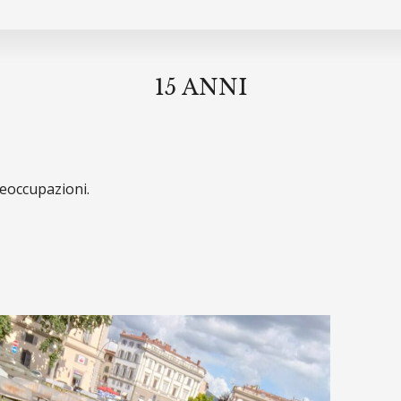
15 ANNI
reoccupazioni.