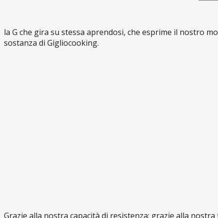
la G che gira su stessa aprendosi, che esprime il nostro mot
sostanza di Gigliocooking.
Grazie alla nostra capacità di resistenza; grazie alla nostra