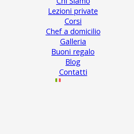
Chi Siamo
Lezioni private
Corsi
Chef a domicilio
Galleria
Buoni regalo
Blog
Contatti