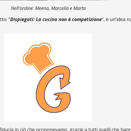
Nell’ordine: Meena, Marcella e Marta
to: “
Dispiegati: La cucina non è competizione
“, è un’idea n
 fiducia in ciò che proponevamo, grazie a tutti quelli che hann