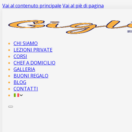
Vai al contenuto principale
Vai al piè di pagina
CHI SIAMO
LEZIONI PRIVATE
CORSI
CHEF A DOMICILIO
GALLERIA
BUONI REGALO
BLOG
CONTATTI